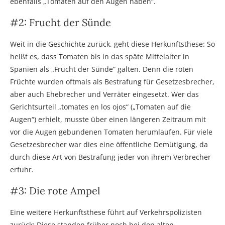
ebenfalls „Tomaten auf den Augen haben“.
#2: Frucht der Sünde
Weit in die Geschichte zurück, geht diese Herkunftsthese: So
heißt es, dass Tomaten bis in das späte Mittelalter in
Spanien als „Frucht der Sünde“ galten. Denn die roten
Früchte wurden oftmals als Bestrafung für Gesetzesbrecher,
aber auch Ehebrecher und Verräter eingesetzt. Wer das
Gerichtsurteil „tomates en los ojos“ („Tomaten auf die
Augen“) erhielt, musste über einen längeren Zeitraum mit
vor die Augen gebundenen Tomaten herumlaufen. Für viele
Gesetzesbrecher war dies eine öffentliche Demütigung, da
durch diese Art von Bestrafung jeder von ihrem Verbrecher
erfuhr.
#3: Die rote Ampel
Eine weitere Herkunftsthese führt auf Verkehrspolizisten
zurück: Diese standen früher noch bei den alten