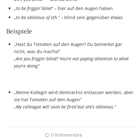
„to be friggin‘ blind“
– Eier auf den Augen haben
„to be oblivious of sth.“
– blind sein gegenüber etwas
Beispiele
„Hast du Tomaten auf den Augen? Du bemerkst gar
nicht, was du machst“
„Are you friggin‘ blind? You’re not paying attention to what
you’re doing“
„Meine Kollegin wird demnächst entlassen werden, aber
sie hat Tomaten auf den Augen“
„My colleague will soon be fired but she’s oblivious.“
0 Kommentare