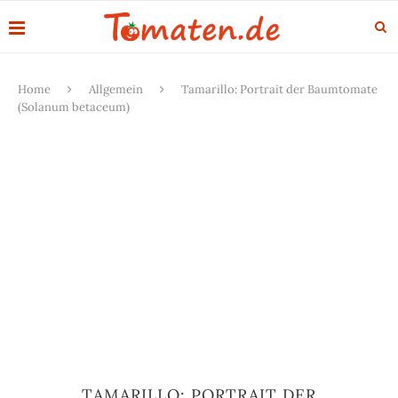
Home
Allgemein
Tamarillo: Portrait der Baumtomate
(Solanum betaceum)
TAMARILLO: PORTRAIT DER