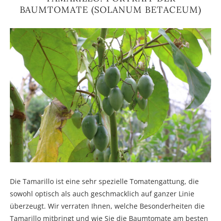
BAUMTOMATE (SOLANUM BETACEUM)
Die Tamarillo ist eine sehr spezielle Tomatengattung, die
sowohl optisch als auch geschmacklich auf ganzer Linie
überzeugt. Wir verraten Ihnen, welche Besonderheiten die
Tamarillo mitbringt und wie Sie die Baumtomate am besten