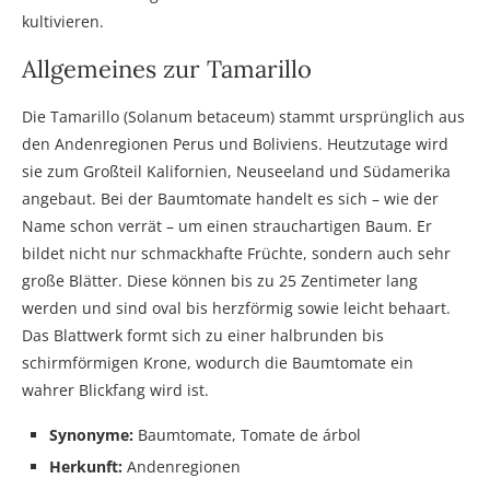
kultivieren.
Allgemeines zur Tamarillo
Die Tamarillo (Solanum betaceum) stammt ursprünglich aus
den Andenregionen Perus und Boliviens. Heutzutage wird
sie zum Großteil Kalifornien, Neuseeland und Südamerika
angebaut. Bei der Baumtomate handelt es sich – wie der
Name schon verrät – um einen strauchartigen Baum. Er
bildet nicht nur schmackhafte Früchte, sondern auch sehr
große Blätter. Diese können bis zu 25 Zentimeter lang
werden und sind oval bis herzförmig sowie leicht behaart.
Das Blattwerk formt sich zu einer halbrunden bis
schirmförmigen Krone, wodurch die Baumtomate ein
wahrer Blickfang wird ist.
Synonyme:
Baumtomate, Tomate de árbol
Herkunft:
Andenregionen