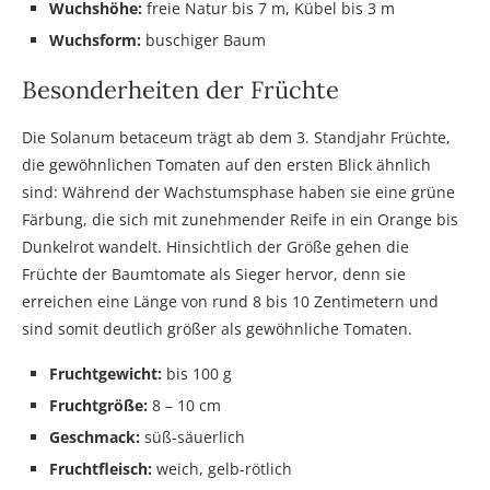
Wuchshöhe:
freie Natur bis 7 m, Kübel bis 3 m
Wuchsform:
buschiger Baum
Besonderheiten der Früchte
Die Solanum betaceum trägt ab dem 3. Standjahr Früchte,
die gewöhnlichen Tomaten auf den ersten Blick ähnlich
sind: Während der Wachstumsphase haben sie eine grüne
Färbung, die sich mit zunehmender Reife in ein Orange bis
Dunkelrot wandelt. Hinsichtlich der Größe gehen die
Früchte der Baumtomate als Sieger hervor, denn sie
erreichen eine Länge von rund 8 bis 10 Zentimetern und
sind somit deutlich größer als gewöhnliche Tomaten.
Fruchtgewicht:
bis 100 g
Fruchtgröße:
8 – 10 cm
Geschmack:
süß-säuerlich
Fruchtfleisch:
weich, gelb-rötlich