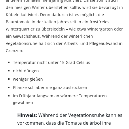
anderen Tomaten mehrjährig kultiviert. Da sie somit auch
den hiesigen Winter überstehen sollte, wird sie bevorzugt in
Kübeln kultiviert. Denn dadurch ist es möglich, die
Baumtomate in der kalten Jahreszeit in ein frostfreies
Winterquartier zu übersiedeln – wie etwa Wintergarten oder
ein Gewächshaus. Während der winterlichen
Vegetationsruhe hält sich der Arbeits- und Pflegeaufwand in
Grenzen:
Temperatur nicht unter 15 Grad Celsius
nicht düngen
weniger gießen
Pflanze soll aber nie ganz austrocknen
im Frühjahr langsam an wärmere Temperaturen
gewöhnen
Hinweis:
Während der Vegetationsruhe kann es
vorkommen, dass die Tomate de árbol ihre