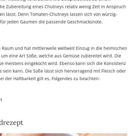
die Zubereitung eines Chutneys relativ wenig Zeit in Anspruch
n lässt. Denn Tomaten-Chutneys lassen sich von würzig-
er für jeden Gaumen die passende Geschmacksnote.
Raum und hat mittlerweile weltweit Einzug in die heimischen
 um eine Art Soße, welche aus Gemüse zubereitet wird. Die
se meistens eingekocht wird. Ebenso kann sich die Konsistenz
 sein kann. Die Soße lässt sich hervorragend mit Fleisch oder
i der Haltbarkeit gilt es, Folgendes zu beachten:
e
t
drezept