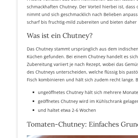
schmackhaften Chutney. Der Vorteil hierbei ist, dass 
nimmt und sich geschmacklich nach Belieben anpasse
scharf bis fruchtig-mild zubereiten und bieten dah
Was ist ein Chutney?
Das Chutney stammt ursprünglich aus dem indischen 
Küchen gefunden. Bei einem Chutney handelt es sich
Zubereitung variiert je nach Rezept, wobei das Gemü
des Chutneys unterscheiden, welche flüssig bis pastös
Fisch kombinieren und hält sich zudem recht lange. Be
ungeöffnetes Chutney hält sich mehrere Monat
geöffnetes Chutney wird im Kühlschrank gelager
und haltet etwa 2-6 Wochen
Tomaten-Chutney: Einfaches Grun