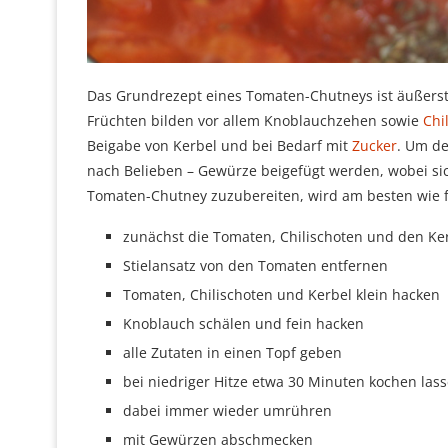
Das Grundrezept eines Tomaten-Chutneys ist äußerst
Früchten bilden vor allem Knoblauchzehen sowie
Chil
Beigabe von Kerbel und bei Bedarf mit
Zucker
. Um de
nach Belieben – Gewürze beigefügt werden, wobei sic
Tomaten-Chutney zuzubereiten, wird am besten wie f
zunächst die Tomaten, Chilischoten und den K
Stielansatz von den Tomaten entfernen
Tomaten, Chilischoten und Kerbel klein hacken
Knoblauch schälen und fein hacken
alle Zutaten in einen Topf geben
bei niedriger Hitze etwa 30 Minuten kochen las
dabei immer wieder umrühren
mit Gewürzen abschmecken