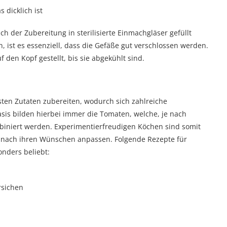
 dicklich ist
ach der Zubereitung in sterilisierte Einmachgläser gefüllt
, ist es essenziell, dass die Gefäße gut verschlossen werden.
den Kopf gestellt, bis sie abgekühlt sind.
ten Zutaten zubereiten, wodurch sich zahlreiche
is bilden hierbei immer die Tomaten, welche, je nach
iniert werden. Experimentierfreudigen Köchen sind somit
 nach ihren Wünschen anpassen. Folgende Rezepte für
nders beliebt:
rsichen