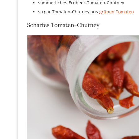
sommerliches Erdbeer-Tomaten-Chutney
so gar Tomaten-Chutney aus
grünen Tomaten
Scharfes Tomaten-Chutney