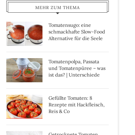
MEHR ZUM THEMA
Tomatensugo: eine
schmackhafte Slow-Food
Alternative für die Seele
Tomatenpolpa, Passata
und Tomatenpüree – was
ist das? | Unterschiede
Gefüllte Tomaten: 8
Rezepte mit Hackfleisch,
Reis & Co
Getrocknete Tomaten