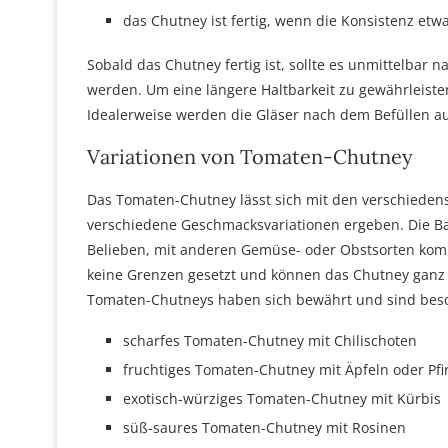
das Chutney ist fertig, wenn die Konsistenz etwas
Sobald das Chutney fertig ist, sollte es unmittelbar n
werden. Um eine längere Haltbarkeit zu gewährleisten
Idealerweise werden die Gläser nach dem Befüllen auf 
Variationen von Tomaten-Chutney
Das Tomaten-Chutney lässt sich mit den verschiedens
verschiedene Geschmacksvariationen ergeben. Die Bas
Belieben, mit anderen Gemüse- oder Obstsorten komb
keine Grenzen gesetzt und können das Chutney ganz
Tomaten-Chutneys haben sich bewährt und sind beso
scharfes Tomaten-Chutney mit Chilischoten
fruchtiges Tomaten-Chutney mit Äpfeln oder Pfi
exotisch-würziges Tomaten-Chutney mit Kürbis
süß-saures Tomaten-Chutney mit Rosinen