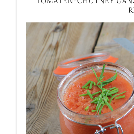
TOMATEN-CHUTNEY GANZ
R