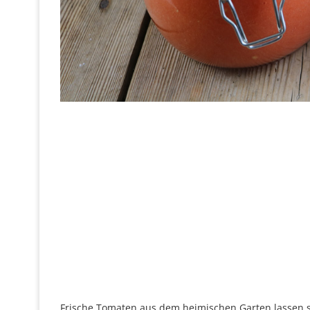
Frische Tomaten aus dem heimischen Garten lassen sic