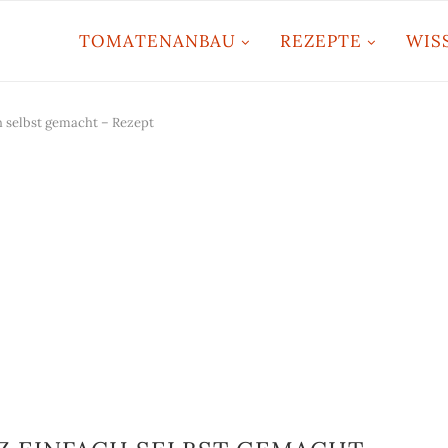
TOMATENANBAU
REZEPTE
WIS
 selbst gemacht – Rezept