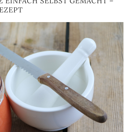
 EINFACH SELBST GEMACHT –
EZEPT