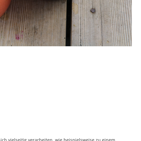
h vielseitig verarbeiten, wie beispielsweise zu einem