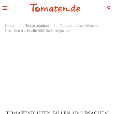
Home
Tomatenanbau
Tomatenblüten fallen ab:
Ursachen & schnelle Hilfe für Kleingärtner
TOMATENBLÜTEN FALLEN AB: URSACHEN