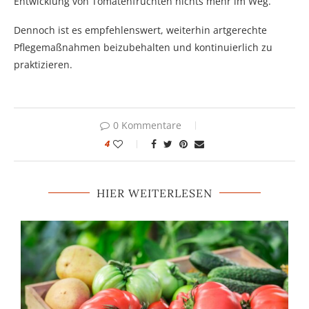
Entwicklung von Tomatenfrüchten nichts mehr im Weg.
Dennoch ist es empfehlenswert, weiterhin artgerechte
Pflegemaßnahmen beizubehalten und kontinuierlich zu
praktizieren.
0 Kommentare
4
HIER WEITERLESEN