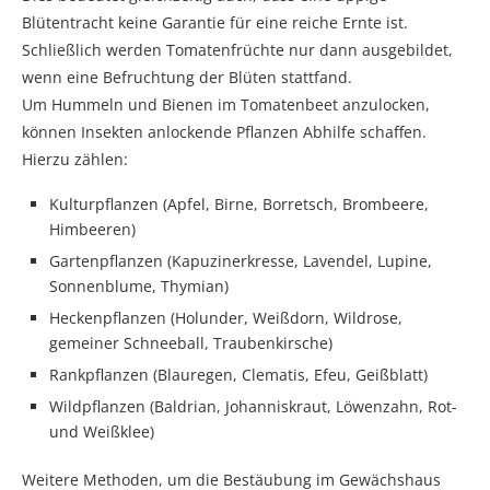
Blütentracht keine Garantie für eine reiche Ernte ist.
Schließlich werden Tomatenfrüchte nur dann ausgebildet,
wenn eine Befruchtung der Blüten stattfand.
Um Hummeln und Bienen im Tomatenbeet anzulocken,
können Insekten anlockende Pflanzen Abhilfe schaffen.
Hierzu zählen:
Kulturpflanzen (Apfel, Birne, Borretsch, Brombeere,
Himbeeren)
Gartenpflanzen (Kapuzinerkresse, Lavendel, Lupine,
Sonnenblume, Thymian)
Heckenpflanzen (Holunder, Weißdorn, Wildrose,
gemeiner Schneeball, Traubenkirsche)
Rankpflanzen (Blauregen, Clematis, Efeu, Geißblatt)
Wildpflanzen (Baldrian, Johanniskraut, Löwenzahn, Rot-
und Weißklee)
Weitere Methoden, um die Bestäubung im Gewächshaus