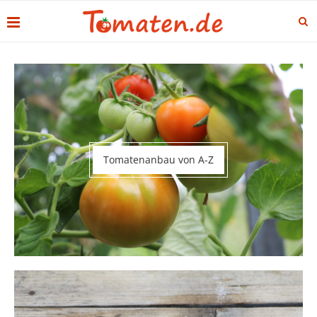
Tomatenanbau von A-Z