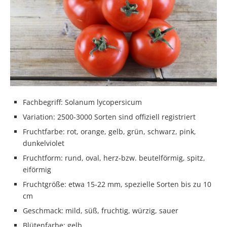
Fachbegriff: Solanum lycopersicum
Variation: 2500-3000 Sorten sind offiziell registriert
Fruchtfarbe: rot, orange, gelb, grün, schwarz, pink,
dunkelviolet
Fruchtform: rund, oval, herz-bzw. beutelförmig, spitz,
eiförmig
Fruchtgröße: etwa 15-22 mm, spezielle Sorten bis zu 10
cm
Geschmack: mild, süß, fruchtig, würzig, sauer
Blütenfarbe: gelb