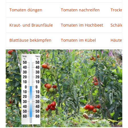
Tomaten düngen
Tomaten nachreifen
Trockne
Kraut- und Braunfäule
Tomaten im Hochbeet
Schälen
Blattläuse bekämpfen
Tomaten im Kübel
Häuten