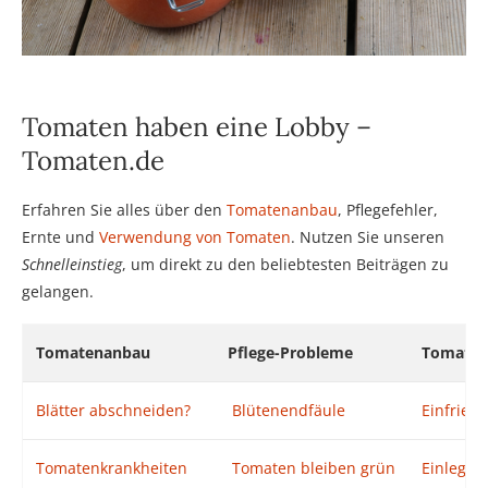
Tomaten haben eine Lobby –
Tomaten.de
Erfahren Sie alles über den
Tomatenanbau
, Pflegefehler,
Ernte und
Verwendung von Tomaten
. Nutzen Sie unseren
Schnelleinstieg
, um direkt zu den beliebtesten Beiträgen zu
gelangen.
Tomatenanbau
Pflege-Probleme
Tomaten
Blätter abschneiden?
Blütenendfäule
Einfriere
Tomatenkrankheiten
Tomaten bleiben grün
Einlegen