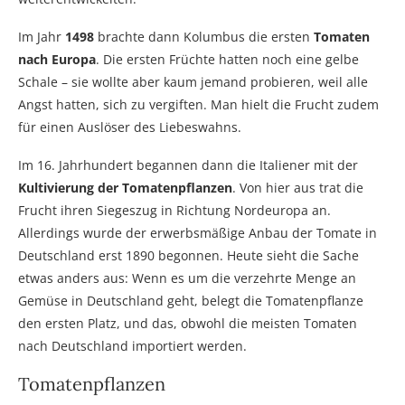
Im Jahr
1498
brachte dann Kolumbus die ersten
Tomaten
nach Europa
. Die ersten Früchte hatten noch eine gelbe
Schale – sie wollte aber kaum jemand probieren, weil alle
Angst hatten, sich zu vergiften. Man hielt die Frucht zudem
für einen Auslöser des Liebeswahns.
Im 16. Jahrhundert begannen dann die Italiener mit der
Kultivierung der Tomatenpflanzen
. Von hier aus trat die
Frucht ihren Siegeszug in Richtung Nordeuropa an.
Allerdings wurde der erwerbsmäßige Anbau der Tomate in
Deutschland erst 1890 begonnen. Heute sieht die Sache
etwas anders aus: Wenn es um die verzehrte Menge an
Gemüse in Deutschland geht, belegt die Tomatenpflanze
den ersten Platz, und das, obwohl die meisten Tomaten
nach Deutschland importiert werden.
Tomatenpflanzen