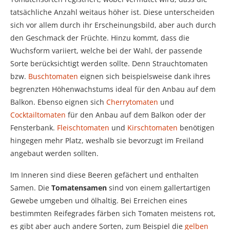
tatsächliche Anzahl weitaus höher ist. Diese unterscheiden
sich vor allem durch ihr Erscheinungsbild, aber auch durch
den Geschmack der Früchte. Hinzu kommt, dass die
Wuchsform variiert, welche bei der Wahl, der passende
Sorte berücksichtigt werden sollte. Denn Strauchtomaten
bzw.
Buschtomaten
eignen sich beispielsweise dank ihres
begrenzten Höhenwachstums ideal für den Anbau auf dem
Balkon. Ebenso eignen sich
Cherrytomaten
und
Cocktailtomaten
für den Anbau auf dem Balkon oder der
Fensterbank.
Fleischtomaten
und
Kirschtomaten
benötigen
hingegen mehr Platz, weshalb sie bevorzugt im Freiland
angebaut werden sollten.
Im Inneren sind diese Beeren gefächert und enthalten
Samen. Die
Tomatensamen
sind von einem gallertartigen
Gewebe umgeben und ölhaltig. Bei Erreichen eines
bestimmten Reifegrades färben sich Tomaten meistens rot,
es gibt aber auch andere Sorten, zum Beispiel die
gelben