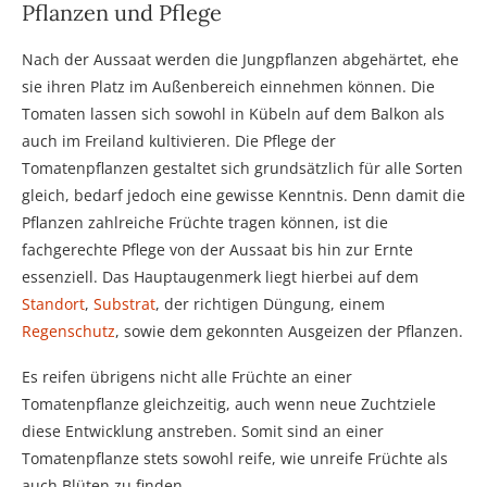
Pflanzen und Pflege
Nach der Aussaat werden die Jungpflanzen abgehärtet, ehe
sie ihren Platz im Außenbereich einnehmen können. Die
Tomaten lassen sich sowohl in Kübeln auf dem Balkon als
auch im Freiland kultivieren. Die Pflege der
Tomatenpflanzen gestaltet sich grundsätzlich für alle Sorten
gleich, bedarf jedoch eine gewisse Kenntnis. Denn damit die
Pflanzen zahlreiche Früchte tragen können, ist die
fachgerechte Pflege von der Aussaat bis hin zur Ernte
essenziell. Das Hauptaugenmerk liegt hierbei auf dem
Standort
,
Substrat
, der richtigen Düngung, einem
Regenschutz
, sowie dem gekonnten Ausgeizen der Pflanzen.
Es reifen übrigens nicht alle Früchte an einer
Tomatenpflanze gleichzeitig, auch wenn neue Zuchtziele
diese Entwicklung anstreben. Somit sind an einer
Tomatenpflanze stets sowohl reife, wie unreife Früchte als
auch Blüten zu finden.