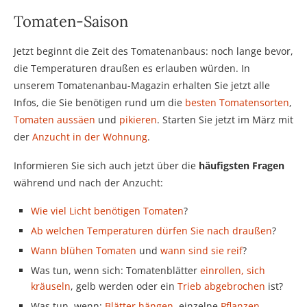
Tomaten-Saison
Jetzt beginnt die Zeit des Tomatenanbaus: noch lange bevor,
die Temperaturen draußen es erlauben würden. In
unserem Tomatenanbau-Magazin erhalten Sie jetzt alle
Infos, die Sie benötigen rund um die
besten Tomatensorten
,
Tomaten aussäen
und
pikieren
. Starten Sie jetzt im März mit
der
Anzucht in der Wohnung
.
Informieren Sie sich auch jetzt über die
häufigsten Fragen
während und nach der Anzucht:
Wie viel Licht benötigen Tomaten
?
Ab welchen Temperaturen dürfen Sie nach draußen
?
Wann blühen Tomaten
und
wann sind sie reif
?
Was tun, wenn sich: Tomatenblätter
einrollen, sich
kräuseln
, gelb werden oder ein
Trieb abgebrochen
ist?
Was tun, wenn:
Blätter hängen
, einzelne
Pflanzen