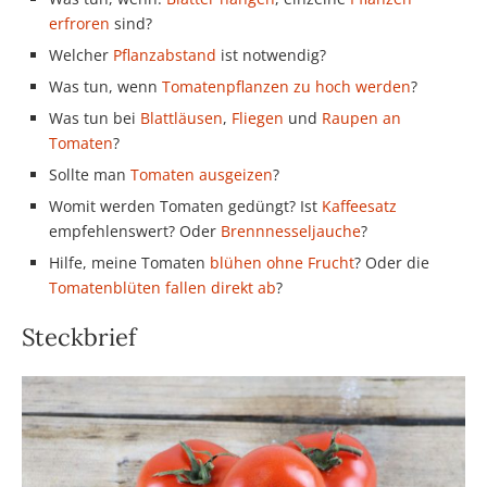
erfroren
sind?
Welcher
Pflanzabstand
ist notwendig?
Was tun, wenn
Tomatenpflanzen zu hoch werden
?
Was tun bei
Blattläusen
,
Fliegen
und
Raupen an
Tomaten
?
Sollte man
Tomaten ausgeizen
?
Womit werden Tomaten gedüngt? Ist
Kaffeesatz
empfehlenswert? Oder
Brennnesseljauche
?
Hilfe, meine Tomaten
blühen ohne Frucht
? Oder die
Tomatenblüten fallen direkt ab
?
Steckbrief