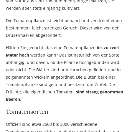
Von Natur aus sind Tomaten mehrjährige Pflanzen, sie
werden aber stets einjährig kultiviert.
Die Tomatenpflanze ist leicht behaart und verströmt einen
bestimmten, leicht strengen Geruch. Dieser wird von den
Drüsenhaaren abgesondert.
Hätten Sie gedacht, das eine Tomatenpflanze
bis zu zwei
Meter hoch
werden kann? Das ist natürlich von der Sorte
abhängig, und davon, ob die Pflanze hochgebunden wird
oder nicht. Die Blätter sind unterbrochen gefiedert und in
so genannten Wickeln angeordnet. Die Blüten bei einer
Tomatenpflanze sind gelb und besitzen fünf Zipfel. Die
Früchte, die eigentlichen Tomaten,
sind streng genommen
Beeren
.
Tomatensorten
Offiziell sind etwa 2500 bis 3000 verschiedene
Tomatensorten registriert, wobei vermutet wird, dass die