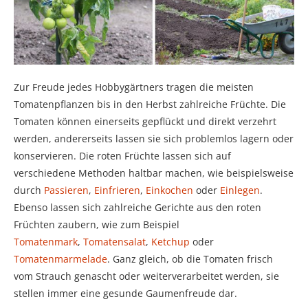
Zur Freude jedes Hobbygärtners tragen die meisten
Tomatenpflanzen bis in den Herbst zahlreiche Früchte. Die
Tomaten können einerseits gepflückt und direkt verzehrt
werden, andererseits lassen sie sich problemlos lagern oder
konservieren. Die roten Früchte lassen sich auf
verschiedene Methoden haltbar machen, wie beispielsweise
durch
Passieren
,
Einfrieren
,
Einkochen
oder
Einlegen
.
Ebenso lassen sich zahlreiche Gerichte aus den roten
Früchten zaubern, wie zum Beispiel
Tomatenmark
,
Tomatensalat
,
Ketchup
oder
Tomatenmarmelade
. Ganz gleich, ob die Tomaten frisch
vom Strauch genascht oder weiterverarbeitet werden, sie
stellen immer eine gesunde Gaumenfreude dar.