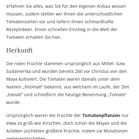
erfahren Sie alles, was Sie für den eigenen Anbau wissen
müssen, zudem stellen wir Ihnen die unterschiedlichen
Tomatensorten vor und liefern Ihnen schmackhafte
Rezeptideen. Einen schnellen Einstieg in die Welt der
Tomaten erhalten Sie hier.
Herkunft
Die roten Früchte stammen ursprünglich aus Mittel- bzw.
Südamerika und wurden bereits 200 vor Christus von den
Maya kultiviert. Die Tomaten waren damals unter dem
Namen „Xitomatl“ bekannt, aus welchem im Laufe, der Zeit
„tomatl“ und schließlich die heutige Benennung „Tomate“
wurde.
Ursprünglich waren die Früchte der
Tomatenpflanzen
nur
etwa so groß wie Kirschen, doch schon die Mayas und die
Azteken züchteten größere Früchte, indem sie Mutationen
weiterentwickelten.