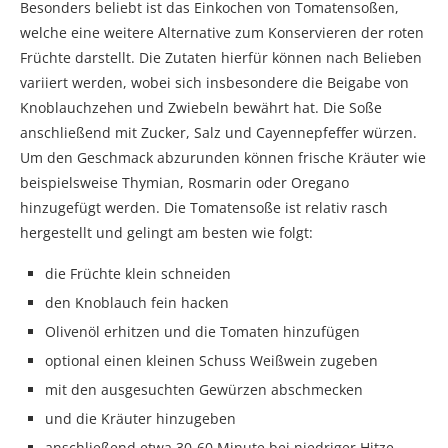
Besonders beliebt ist das Einkochen von Tomatensoßen,
welche eine weitere Alternative zum Konservieren der roten
Früchte darstellt. Die Zutaten hierfür können nach Belieben
variiert werden, wobei sich insbesondere die Beigabe von
Knoblauchzehen und Zwiebeln bewährt hat. Die Soße
anschließend mit Zucker, Salz und Cayennepfeffer würzen.
Um den Geschmack abzurunden können frische Kräuter wie
beispielsweise Thymian, Rosmarin oder Oregano
hinzugefügt werden. Die Tomatensoße ist relativ rasch
hergestellt und gelingt am besten wie folgt:
die Früchte klein schneiden
den Knoblauch fein hacken
Olivenöl erhitzen und die Tomaten hinzufügen
optional einen kleinen Schuss Weißwein zugeben
mit den ausgesuchten Gewürzen abschmecken
und die Kräuter hinzugeben
anschließend etwa 30-60 Minute bei niedriger Hitze