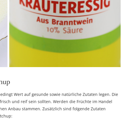
chup
bedingt Wert auf gesunde sowie natürliche Zutaten legen. Die
risch und reif sein sollten. Werden die Früchte im Handel
schen Anbau stammen. Zusätzlich sind folgende Zutaten
tchup: