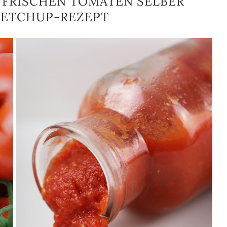
FRISCHEN TOMATEN SELBER
KETCHUP-REZEPT