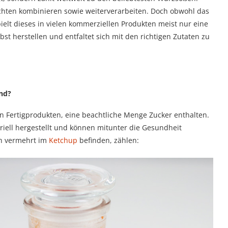
ichten kombinieren sowie weiterverarbeiten. Doch obwohl das
ielt dieses in vielen kommerziellen Produkten meist nur eine
bst herstellen und entfaltet sich mit den richtigen Zutaten zu
nd?
von Fertigprodukten, eine beachtliche Menge Zucker enthalten.
iell hergestellt und können mitunter die Gesundheit
ch vermehrt im
Ketchup
befinden, zählen: