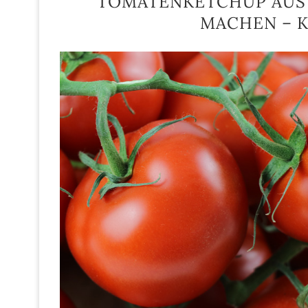
TOMATENKETCHUP AUS 
MACHEN – 