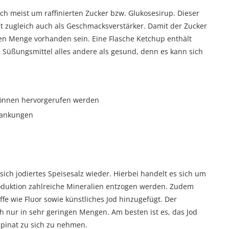
ch meist um raffinierten Zucker bzw. Glukosesirup. Dieser
t zugleich auch als Geschmacksverstärker. Damit der Zucker
chen Menge vorhanden sein. Eine Flasche Ketchup enthält
es Süßungsmittel alles andere als gesund, denn es kann sich
können hervorgerufen werden
krankungen
sich jodiertes Speisesalz wieder. Hierbei handelt es sich um
Produktion zahlreiche Mineralien entzogen werden. Zudem
fe wie Fluor sowie künstliches Jod hinzugefügt. Der
h nur in sehr geringen Mengen. Am besten ist es, das Jod
 Spinat zu sich zu nehmen.