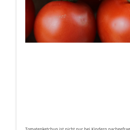
Tomatenketchup ist nicht nur bei Kindern nachgefrag