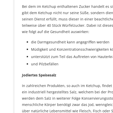
Bei dem im Ketchup enthaltenen Zucker handelt es si
gibt dem Ketchup nicht nur seine Süße, sondern dien
seinen Dienst erfüllt, muss dieser in einer beachtli
teilweise über 40 Stück Würfelzucker. Dabei ist dies
wie folgt auf die Gesundheit auswirken:
die Darmgesundheit kann angegriffen werden
Müdigkeit und Konzentrationsschwierigkeiten 
unterstützt zum Teil das Auftreten von Hauter
und Pilzbefällen
Jodiertes Speisesalz
In zahlreichen Produkten, so auch im Ketchup, findet 
ein industriell hergestelltes Salz, welchem bei der 
werden dem Salz in weiterer Folge Konservierungsstof
menschliche Körper benötigt zwar das Jod, wenngleic
über natürliche Lebensmittel wie Fleisch, Fisch oder