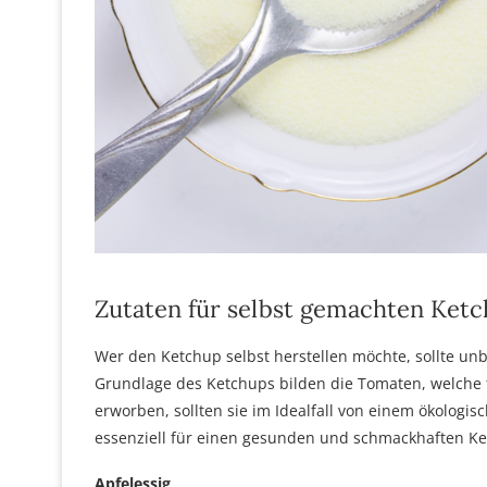
Zutaten für selbst gemachten Ket
Wer den Ketchup selbst herstellen möchte, sollte un
Grundlage des Ketchups bilden die Tomaten, welche f
erworben, sollten sie im Idealfall von einem ökologi
essenziell für einen gesunden und schmackhaften Ke
Apfelessig