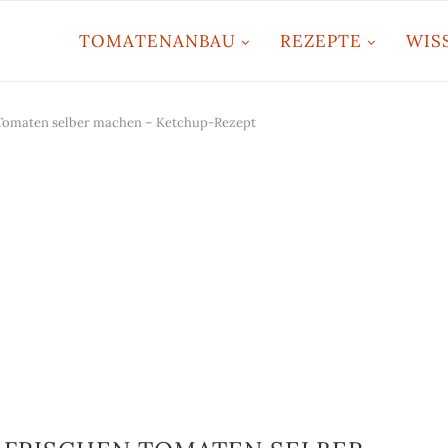
TOMATENANBAU
REZEPTE
WIS
Tomaten selber machen – Ketchup-Rezept