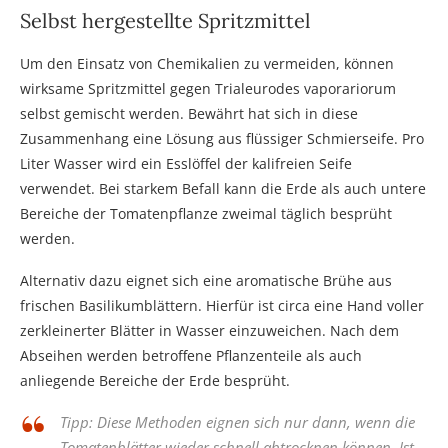
Selbst hergestellte Spritzmittel
Um den Einsatz von Chemikalien zu vermeiden, können
wirksame Spritzmittel gegen Trialeurodes vaporariorum
selbst gemischt werden. Bewährt hat sich in diese
Zusammenhang eine Lösung aus flüssiger Schmierseife. Pro
Liter Wasser wird ein Esslöffel der kalifreien Seife
verwendet. Bei starkem Befall kann die Erde als auch untere
Bereiche der Tomatenpflanze zweimal täglich besprüht
werden.
Alternativ dazu eignet sich eine aromatische Brühe aus
frischen Basilikumblättern. Hierfür ist circa eine Hand voller
zerkleinerter Blätter in Wasser einzuweichen. Nach dem
Abseihen werden betroffene Pflanzenteile als auch
anliegende Bereiche der Erde besprüht.
Tipp: Diese Methoden eignen sich nur dann, wenn die
Tomatenblätter wieder schnell abtrocknen können. Ist