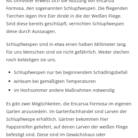
Als sinnvoller erweist sich die Nutzung von Encarsia
Formosa, den sogenannten Schlupfwespen. Die fliegenden
Tierchen legen ihre Eier direkt in die der Weißen Fliege.
Sind diese bereits geschlüpft, vernichten Schlupfwespen
diese durch Aussaugen.
Schlupfwespen sind in etwa einen halben Millimeter lang.
Für uns Menschen sind sie nicht gefährlich. Weder stechen
noch belästigen sie uns.
Schlupfwespen nur bei beginnendem Schädlingsbefall
wirksam bei gemäßigten Temperaturen
im Hochsommer andere Maßnahmen notwendig
Es gibt zwei Möglichkeiten, die Encarsia Formosa im eigenen
Garten anzusiedeln. Im Gartenfachhandel sind Larven der
Schlupfwespe erhältlich. Gärtner bekommen hier
Pappstreifen geliefert, auf denen Larven der weißen Fliege
befestigt sind. Diese sind im Gewächshaus oder