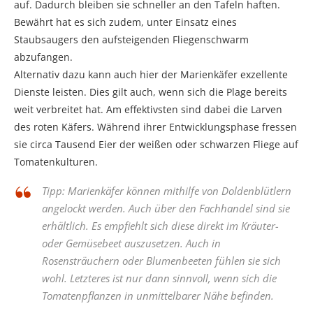
auf. Dadurch bleiben sie schneller an den Tafeln haften.
Bewährt hat es sich zudem, unter Einsatz eines
Staubsaugers den aufsteigenden Fliegenschwarm
abzufangen.
Alternativ dazu kann auch hier der Marienkäfer exzellente
Dienste leisten. Dies gilt auch, wenn sich die Plage bereits
weit verbreitet hat. Am effektivsten sind dabei die Larven
des roten Käfers. Während ihrer Entwicklungsphase fressen
sie circa Tausend Eier der weißen oder schwarzen Fliege auf
Tomatenkulturen.
Tipp: Marienkäfer können mithilfe von Doldenblütlern
angelockt werden. Auch über den Fachhandel sind sie
erhältlich. Es empfiehlt sich diese direkt im Kräuter-
oder Gemüsebeet auszusetzen. Auch in
Rosensträuchern oder Blumenbeeten fühlen sie sich
wohl. Letzteres ist nur dann sinnvoll, wenn sich die
Tomatenpflanzen in unmittelbarer Nähe befinden.