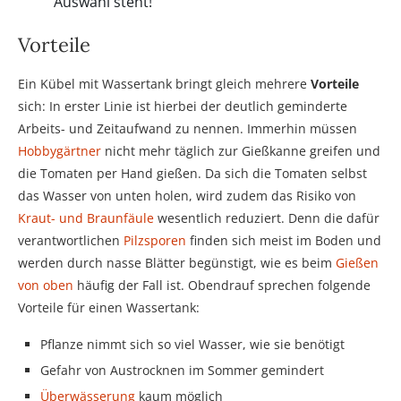
Auswahl steht!
Vorteile
Ein Kübel mit Wassertank bringt gleich mehrere
Vorteile
sich: In erster Linie ist hierbei der deutlich geminderte
Arbeits- und Zeitaufwand zu nennen. Immerhin müssen
Hobbygärtner
nicht mehr täglich zur Gießkanne greifen und
die Tomaten per Hand gießen. Da sich die Tomaten selbst
das Wasser von unten holen, wird zudem das Risiko von
Kraut- und Braunfäule
wesentlich reduziert. Denn die dafür
verantwortlichen
Pilzsporen
finden sich meist im Boden und
werden durch nasse Blätter begünstigt, wie es beim
Gießen
von oben
häufig der Fall ist. Obendrauf sprechen folgende
Vorteile für einen Wassertank:
Pflanze nimmt sich so viel Wasser, wie sie benötigt
Gefahr von Austrocknen im Sommer gemindert
Überwässerung
kaum möglich