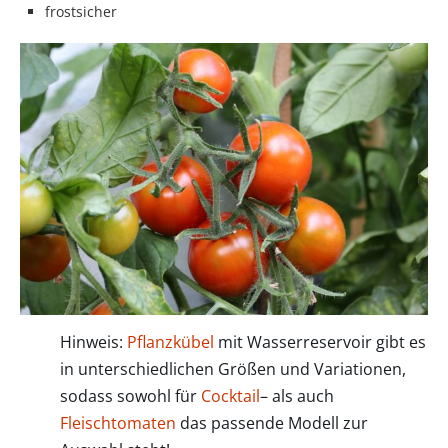
frostsicher
Hinweis:
Pflanzkübel
mit Wasserreservoir gibt es
in unterschiedlichen Größen und Variationen,
sodass sowohl für
Cocktail
– als auch
Fleischtomaten
das passende Modell zur