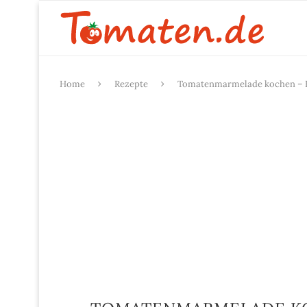
Home
Rezepte
Tomatenmarmelade kochen – Re