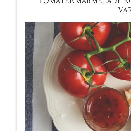
TOMATENMARMELADE KO
VA