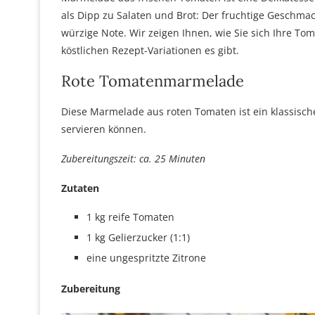
als Dipp zu Salaten und Brot: Der fruchtige Geschm
würzige Note. Wir zeigen Ihnen, wie Sie sich Ihre 
köstlichen Rezept-Variationen es gibt.
Rote Tomatenmarmelade
Diese Marmelade aus roten Tomaten ist ein klassische
servieren können.
Zubereitungszeit: ca. 25 Minuten
Zutaten
1 kg reife Tomaten
1 kg Gelierzucker (1:1)
eine ungespritzte Zitrone
Zubereitung