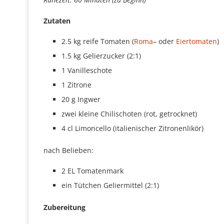
Zutaten
2.5 kg reife Tomaten (
Roma
– oder
Eiertomaten
)
1.5 kg Gelierzucker (2:1)
1 Vanilleschote
1 Zitrone
20 g Ingwer
zwei kleine Chilischoten (rot, getrocknet)
4 cl Limoncello (italienischer Zitronenlikör)
nach Belieben:
2 EL Tomatenmark
ein Tütchen Geliermittel (2:1)
Zubereitung