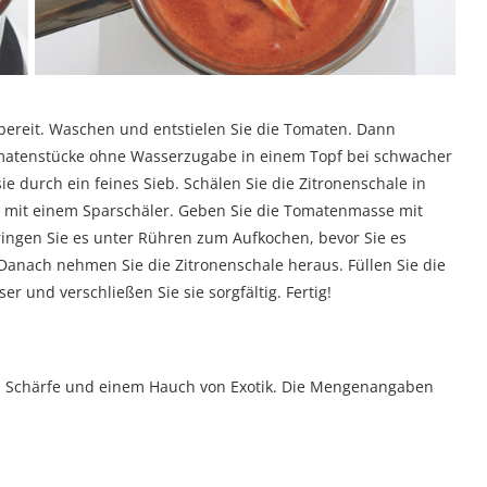
 bereit. Waschen und entstielen Sie die Tomaten. Dann
Tomatenstücke ohne Wasserzugabe in einem Topf bei schwacher
sie durch ein feines Sieb. Schälen Sie die Zitronenschale in
ut mit einem Sparschäler. Geben Sie die Tomatenmasse mit
ringen Sie es unter Rühren zum Aufkochen, bevor Sie es
anach nehmen Sie die Zitronenschale heraus. Füllen Sie die
r und verschließen Sie sie sorgfältig. Fertig!
en Schärfe und einem Hauch von Exotik. Die Mengenangaben