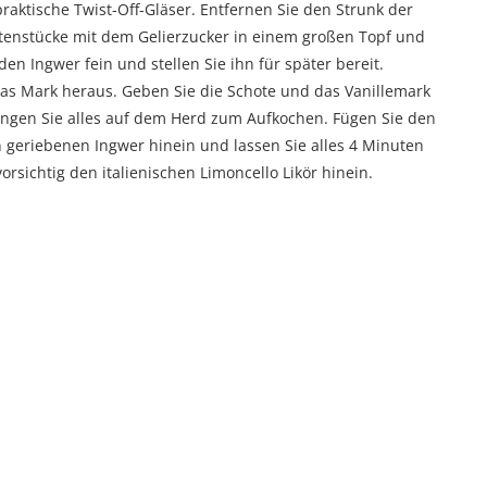
raktische Twist-Off-Gläser. Entfernen Sie den Strunk der
atenstücke mit dem Gelierzucker in einem großen Topf und
en Ingwer fein und stellen Sie ihn für später bereit.
 das Mark heraus. Geben Sie die Schote und das Vanillemark
ngen Sie alles auf dem Herd zum Aufkochen. Fügen Sie den
n geriebenen Ingwer hinein und lassen Sie alles 4 Minuten
rsichtig den italienischen Limoncello Likör hinein.