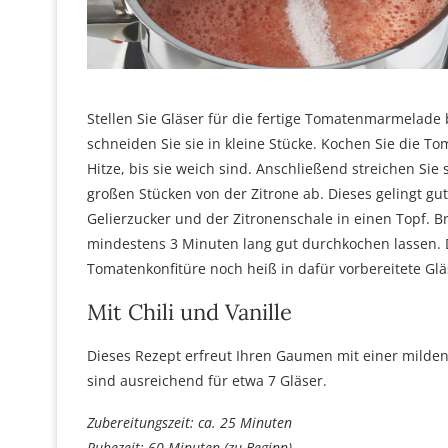
Stellen Sie Gläser für die fertige Tomatenmarmelade
schneiden Sie sie in kleine Stücke. Kochen Sie die 
Hitze, bis sie weich sind. Anschließend streichen Sie 
großen Stücken von der Zitrone ab. Dieses gelingt g
Gelierzucker und der Zitronenschale in einen Topf. B
mindestens 3 Minuten lang gut durchkochen lassen. D
Tomatenkonfitüre noch heiß in dafür vorbereitete Gläse
Mit Chili und Vanille
Dieses Rezept erfreut Ihren Gaumen mit einer mild
sind ausreichend für etwa 7 Gläser.
Zubereitungszeit: ca. 25 Minuten
Ruhezeit: 60 Minuten (zu Beginn)