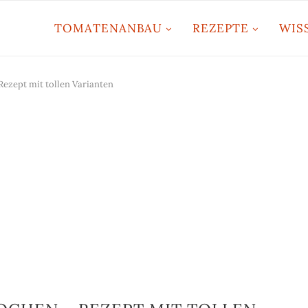
TOMATENANBAU
REZEPTE
WIS
zept mit tollen Varianten