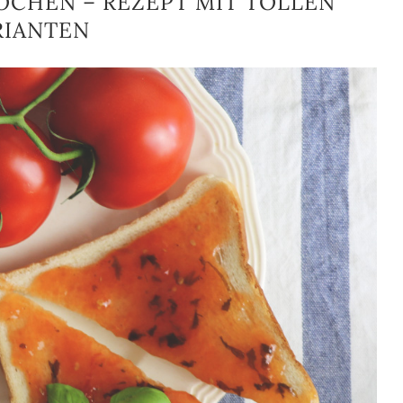
CHEN – REZEPT MIT TOLLEN
RIANTEN