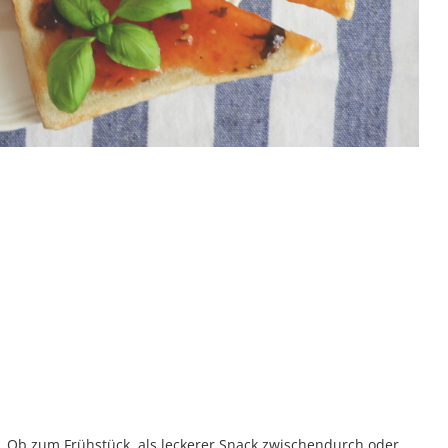
. Ob zum Frühstück, als leckerer Snack zwischendurch oder