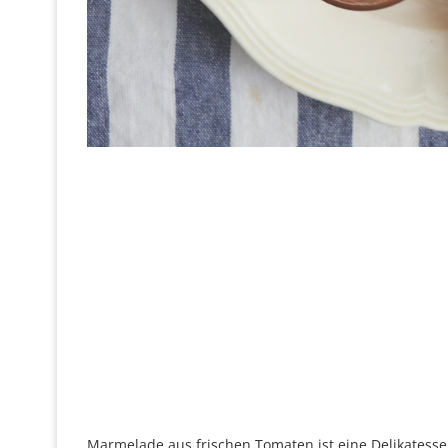
Marmelade aus frischen Tomaten ist eine Delikatesse