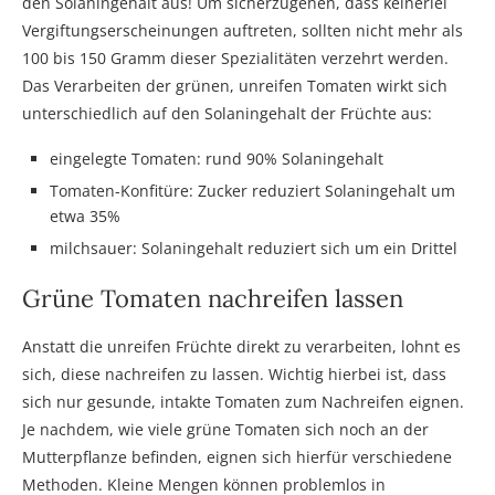
den Solaningehalt aus! Um sicherzugehen, dass keinerlei
Vergiftungserscheinungen auftreten, sollten nicht mehr als
100 bis 150 Gramm dieser Spezialitäten verzehrt werden.
Das Verarbeiten der grünen, unreifen Tomaten wirkt sich
unterschiedlich auf den Solaningehalt der Früchte aus:
eingelegte Tomaten: rund 90% Solaningehalt
Tomaten-Konfitüre: Zucker reduziert Solaningehalt um
etwa 35%
milchsauer: Solaningehalt reduziert sich um ein Drittel
Grüne Tomaten nachreifen lassen
Anstatt die unreifen Früchte direkt zu verarbeiten, lohnt es
sich, diese nachreifen zu lassen. Wichtig hierbei ist, dass
sich nur gesunde, intakte Tomaten zum Nachreifen eignen.
Je nachdem, wie viele grüne Tomaten sich noch an der
Mutterpflanze befinden, eignen sich hierfür verschiedene
Methoden. Kleine Mengen können problemlos in