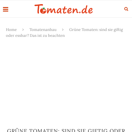
Home
Tomatenanbau
Grüne Tomaten: sind sie giftig
oder essbar? Das ist zu beachten
GRÜNE TOMATEN: SIND SIE GIFTIG ODER