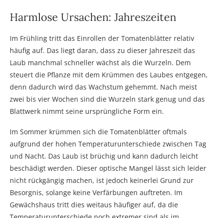
Harmlose Ursachen: Jahreszeiten
Im Frühling tritt das Einrollen der Tomatenblätter relativ
häufig auf. Das liegt daran, dass zu dieser Jahreszeit das
Laub manchmal schneller wächst als die Wurzeln. Dem
steuert die Pflanze mit dem Krümmen des Laubes entgegen,
denn dadurch wird das Wachstum gehemmt. Nach meist
zwei bis vier Wochen sind die Wurzeln stark genug und das
Blattwerk nimmt seine ursprüngliche Form ein.
Im Sommer krümmen sich die Tomatenblätter oftmals
aufgrund der hohen Temperaturunterschiede zwischen Tag
und Nacht. Das Laub ist brüchig und kann dadurch leicht
beschädigt werden. Dieser optische Mangel lässt sich leider
nicht rückgängig machen, ist jedoch keinerlei Grund zur
Besorgnis, solange keine Verfärbungen auftreten. Im
Gewächshaus tritt dies weitaus häufiger auf, da die
Temperaturunterschiede noch extremer sind als im