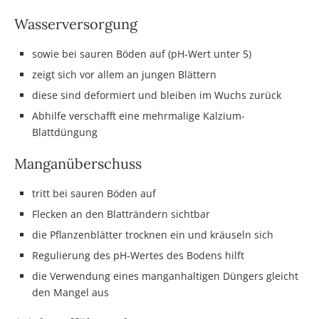
Wasserversorgung
sowie bei sauren Böden auf (pH-Wert unter 5)
zeigt sich vor allem an jungen Blättern
diese sind deformiert und bleiben im Wuchs zurück
Abhilfe verschafft eine mehrmalige Kalzium-
Blattdüngung
Manganüberschuss
tritt bei sauren Böden auf
Flecken an den Blatträndern sichtbar
die Pflanzenblätter trocknen ein und kräuseln sich
Regulierung des pH-Wertes des Bodens hilft
die Verwendung eines manganhaltigen Düngers gleicht
den Mangel aus