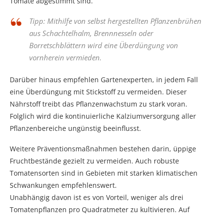
Tomate abgestimmt sind.
Tipp: Mithilfe von selbst hergestellten Pflanzenbrühen
aus Schachtelhalm, Brennnesseln oder
Borretschblättern wird eine Überdüngung von
vornherein vermieden.
Darüber hinaus empfehlen Gartenexperten, in jedem Fall
eine Überdüngung mit Stickstoff zu vermeiden. Dieser
Nährstoff treibt das Pflanzenwachstum zu stark voran.
Folglich wird die kontinuierliche Kalziumversorgung aller
Pflanzenbereiche ungünstig beeinflusst.
Weitere Präventionsmaßnahmen bestehen darin, üppige
Fruchtbestände gezielt zu vermeiden. Auch robuste
Tomatensorten sind in Gebieten mit starken klimatischen
Schwankungen empfehlenswert.
Unabhängig davon ist es von Vorteil, weniger als drei
Tomatenpflanzen pro Quadratmeter zu kultivieren. Auf