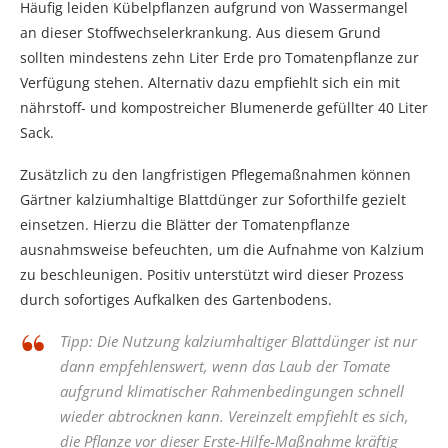
Häufig leiden Kübelpflanzen aufgrund von Wassermangel
an dieser Stoffwechselerkrankung. Aus diesem Grund
sollten mindestens zehn Liter Erde pro Tomatenpflanze zur
Verfügung stehen. Alternativ dazu empfiehlt sich ein mit
nährstoff- und kompostreicher Blumenerde gefüllter 40 Liter
Sack.
Zusätzlich zu den langfristigen Pflegemaßnahmen können
Gärtner kalziumhaltige Blattdünger zur Soforthilfe gezielt
einsetzen. Hierzu die Blätter der Tomatenpflanze
ausnahmsweise befeuchten, um die Aufnahme von Kalzium
zu beschleunigen. Positiv unterstützt wird dieser Prozess
durch sofortiges Aufkalken des Gartenbodens.
Tipp: Die Nutzung kalziumhaltiger Blattdünger ist nur
dann empfehlenswert, wenn das Laub der Tomate
aufgrund klimatischer Rahmenbedingungen schnell
wieder abtrocknen kann. Vereinzelt empfiehlt es sich,
die Pflanze vor dieser Erste-Hilfe-Maßnahme kräftig