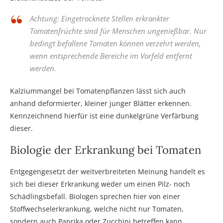
Achtung: Eingetrocknete Stellen erkrankter
Tomatenfrüchte sind für Menschen ungenießbar. Nur
bedingt befallene Tomaten können verzehrt werden,
wenn entsprechende Bereiche im Vorfeld entfernt
werden.
Kalziummangel bei Tomatenpflanzen lässt sich auch
anhand deformierter, kleiner junger Blätter erkennen.
Kennzeichnend hierfür ist eine dunkelgrüne Verfärbung
dieser.
Biologie der Erkrankung bei Tomaten
Entgegengesetzt der weitverbreiteten Meinung handelt es
sich bei dieser Erkrankung weder um einen Pilz- noch
Schädlingsbefall. Biologen sprechen hier von einer
Stoffwechselerkrankung, welche nicht nur Tomaten,
sondern auch Paprika oder Zucchini betreffen kann.