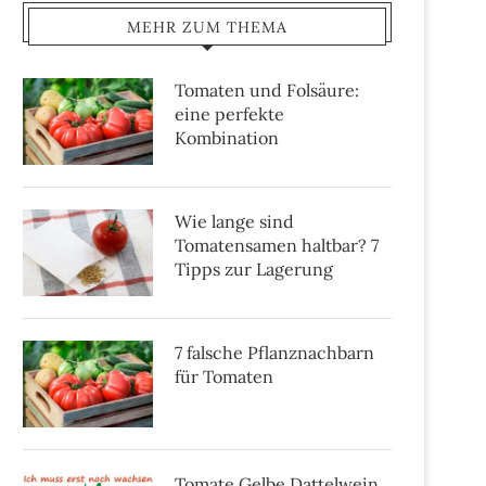
MEHR ZUM THEMA
Tomaten und Folsäure:
eine perfekte
Kombination
Wie lange sind
Tomatensamen haltbar? 7
Tipps zur Lagerung
7 falsche Pflanznachbarn
für Tomaten
Tomate Gelbe Dattelwein