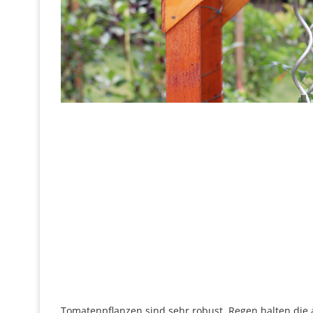
Tomatenpflanzen sind sehr robust. Regen halten di