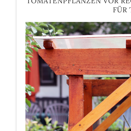
TOMATENPFLANZEN VOR RE
FÜR