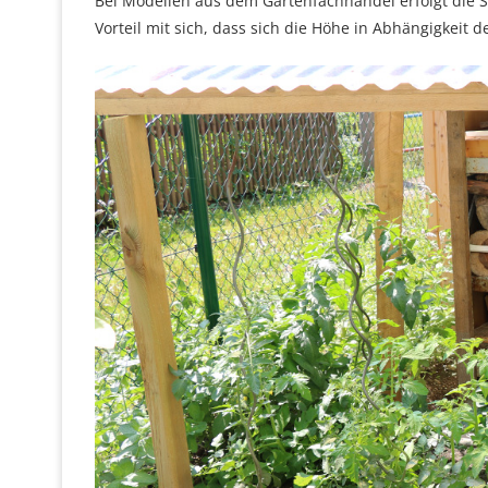
Bei Modellen aus dem Gartenfachhandel erfolgt die St
Vorteil mit sich, dass sich die Höhe in Abhängigkeit d