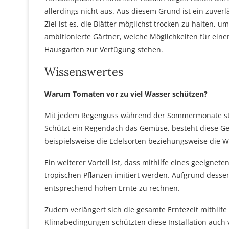
allerdings nicht aus. Aus diesem Grund ist ein zuv
Ziel ist es, die Blätter möglichst trocken zu halten, 
ambitionierte Gärtner, welche Möglichkeiten für eine
Hausgarten zur Verfügung stehen.
Wissenswertes
Warum Tomaten vor zu viel Wasser schützen?
Mit jedem Regenguss während der Sommermonate stei
Schützt ein Regendach das Gemüse, besteht diese Gefah
beispielsweise die Edelsorten beziehungsweise die W
Ein weiterer Vorteil ist, dass mithilfe eines geeign
tropischen Pflanzen imitiert werden. Aufgrund dessen
entsprechend hohen Ernte zu rechnen.
Zudem verlängert sich die gesamte Erntezeit mithilf
Klimabedingungen schützten diese Installation auch