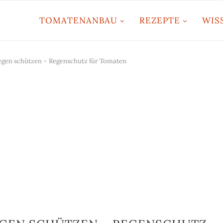
TOMATENANBAU
REZEPTE
WIS
egen schützen – Regenschutz für Tomaten