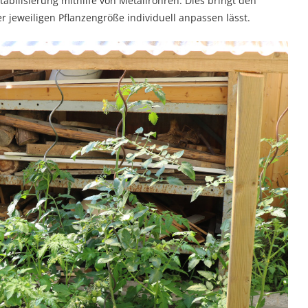
abilisierung mithilfe von Metallrohren. Dies bringt den
er jeweiligen Pflanzengröße individuell anpassen lässt.