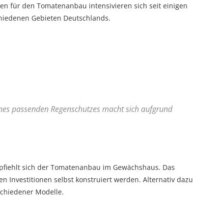
 für den Tomatenanbau intensivieren sich seit einigen
chiedenen Gebieten Deutschlands.
eines passenden Regenschutzes macht sich aufgrund
mpfiehlt sich der Tomatenanbau im Gewächshaus. Das
 Investitionen selbst konstruiert werden. Alternativ dazu
schiedener Modelle.