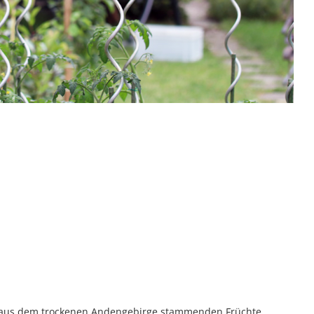
e aus dem trockenen Andengebirge stammenden Früchte