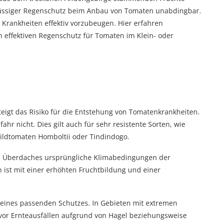
erlässiger Regenschutz beim Anbau von Tomaten unabdingbar.
um Krankheiten effektiv vorzubeugen. Hier erfahren
n effektiven Regenschutz für Tomaten im Klein- oder
gt das Risiko für die Entstehung von Tomatenkrankheiten.
r nicht. Dies gilt auch für sehr resistente Sorten, wie
ildtomaten Homboltii oder Tindindogo.
eten Überdaches ursprüngliche Klimabedingungen der
 ist mit einer erhöhten Fruchtbildung und einer
e eines passenden Schutzes. In Gebieten mit extremen
 vor Ernteausfällen aufgrund von Hagel beziehungsweise