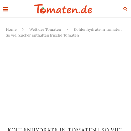
Home
Welt der Tomaten
Kohlenhydrate in Tomaten |
So viel Zucker enthalten frische Tomaten
KOHLENHYDRATE IN TOMATEN | SO VIEL