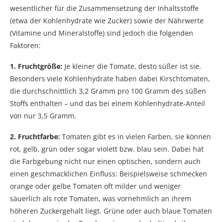
wesentlicher für die Zusammensetzung der Inhaltsstoffe
(etwa der Kohlenhydrate wie Zucker) sowie der Nährwerte
(Vitamine und Mineralstoffe) sind jedoch die folgenden
Faktoren:
1. Fruchtgröße:
Je kleiner die Tomate, desto süßer ist sie.
Besonders viele Kohlenhydrate haben dabei Kirschtomaten,
die durchschnittlich 3,2 Gramm pro 100 Gramm des süßen
Stoffs enthalten – und das bei einem Kohlenhydrate-Anteil
von nur 3,5 Gramm.
2. Fruchtfarbe:
Tomaten gibt es in vielen Farben, sie können
rot, gelb, grün oder sogar violett bzw. blau sein. Dabei hat
die Farbgebung nicht nur einen optischen, sondern auch
einen geschmacklichen Einfluss: Beispielsweise schmecken
orange oder gelbe Tomaten oft milder und weniger
säuerlich als rote Tomaten, was vornehmlich an ihrem
höheren Zuckergehalt liegt. Grüne oder auch blaue Tomaten