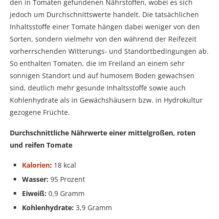
den in Tomaten gefundenen Nährstoffen, wobei es sich
jedoch um Durchschnittswerte handelt. Die tatsächlichen
Inhaltsstoffe einer Tomate hängen dabei weniger von den
Sorten, sondern vielmehr von den während der Reifezeit
vorherrschenden Witterungs- und Standortbedingungen ab.
So enthalten Tomaten, die im Freiland an einem sehr
sonnigen Standort und auf humosem Boden gewachsen
sind, deutlich mehr gesunde Inhaltsstoffe sowie auch
Kohlenhydrate als in Gewächshäusern bzw. in Hydrokultur
gezogene Früchte.
Durchschnittliche Nährwerte einer mittelgroßen, roten
und reifen Tomate
Kalorien
:
18 kcal
Wasser:
95 Prozent
Eiweiß:
0,9 Gramm
Kohlenhydrate:
3,9 Gramm