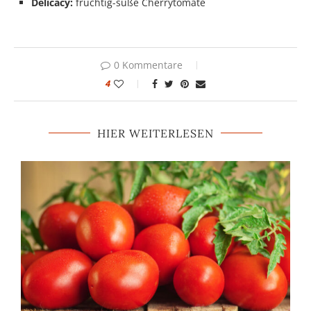
Delicacy:
fruchtig-süße Cherrytomate
0 Kommentare
4
HIER WEITERLESEN