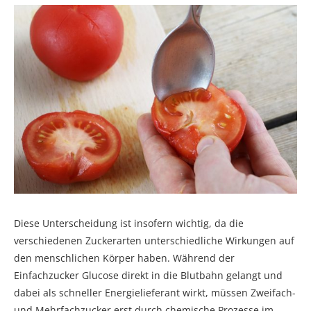
Diese Unterscheidung ist insofern wichtig, da die
verschiedenen Zuckerarten unterschiedliche Wirkungen auf
den menschlichen Körper haben. Während der
Einfachzucker Glucose direkt in die Blutbahn gelangt und
dabei als schneller Energielieferant wirkt, müssen Zweifach-
und Mehrfachzucker erst durch chemische Prozesse im