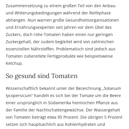
Zusammensetzung zu einem großen Teil von den Anbau-
und Witterungsbedingungen während der Reifephase
abhängen. Nun warnen große Gesundheitsorganisationen
und Ernährungsexperten seit Jahren vor dem Übel des
Zuckers, doch rohe Tomaten haben einen nur geringen
Zuckergehalt, der zudem begleitet wird von zahlreichen
essenziellen Nährstoffen. Problematisch sind jedoch aus
Tomaten zubereitete Fertigprodukte wie beispielsweise
Ketchup.
So gesund sind Tomaten
Wissenschaftlich bekannt unter der Bezeichnung „Solanum
lycopersicum“ handelt es sich bei der Tomate um die Beere
einer ursprünglich in Südamerika heimischen Pflanze aus
der Familie der Nachtschattengewächse. Der Wassergehalt
von Tomaten beträgt etwa 95 Prozent. Die übrigen 5 Prozent
setzen sich hauptsächlich aus Kohlenhydraten und