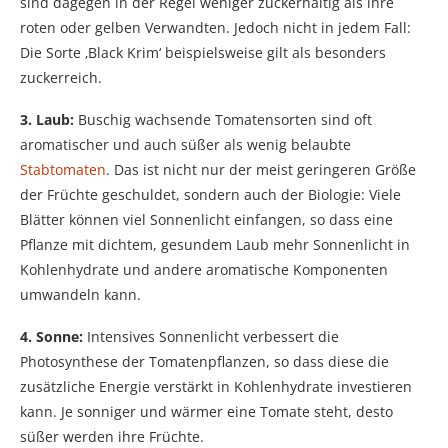
sind dagegen in der Regel weniger zuckerhaltig als ihre
roten oder gelben Verwandten. Jedoch nicht in jedem Fall:
Die Sorte ‚Black Krim‘ beispielsweise gilt als besonders
zuckerreich.
3. Laub:
Buschig wachsende Tomatensorten sind oft
aromatischer und auch süßer als wenig belaubte
Stabtomaten
. Das ist nicht nur der meist geringeren Größe
der Früchte geschuldet, sondern auch der Biologie: Viele
Blätter können viel Sonnenlicht einfangen, so dass eine
Pflanze mit dichtem, gesundem Laub mehr Sonnenlicht in
Kohlenhydrate und andere aromatische Komponenten
umwandeln kann.
4. Sonne:
Intensives Sonnenlicht verbessert die
Photosynthese der Tomatenpflanzen, so dass diese die
zusätzliche Energie verstärkt in Kohlenhydrate investieren
kann. Je sonniger und wärmer eine Tomate steht, desto
süßer werden ihre Früchte.