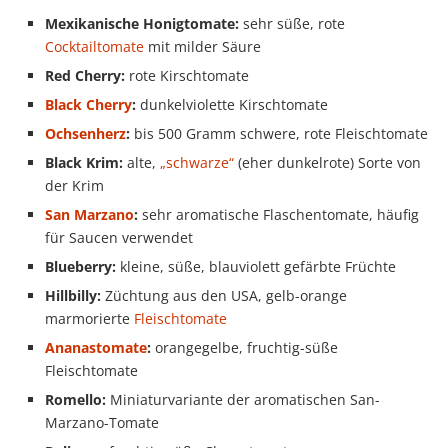
Mexikanische Honigtomate:
sehr süße, rote
Cocktailtomate
mit milder Säure
Red Cherry:
rote Kirschtomate
Black Cherry
:
dunkelviolette Kirschtomate
Ochsenherz
:
bis 500 Gramm schwere, rote Fleischtomate
Black Krim:
alte,
„schwarze“
(eher dunkelrote) Sorte von
der Krim
San Marzano
:
sehr aromatische Flaschentomate, häufig
für Saucen verwendet
Blueberry:
kleine, süße, blauviolett gefärbte Früchte
Hillbilly:
Züchtung aus den USA, gelb-orange
marmorierte
Fleischtomate
Ananastomate
:
orangegelbe, fruchtig-süße
Fleischtomate
Romello:
Miniaturvariante der aromatischen San-
Marzano-Tomate