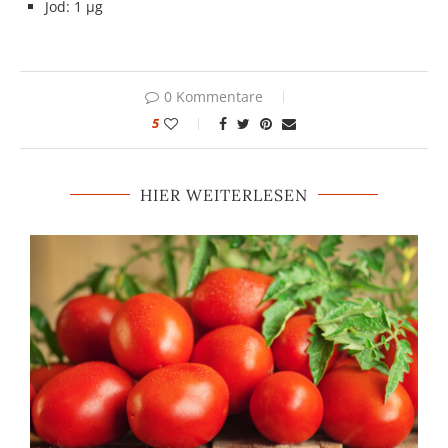
Jod: 1 µg
0 Kommentare
5
HIER WEITERLESEN