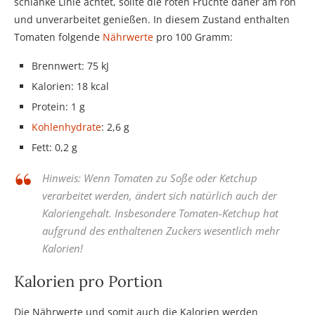
schlanke Linie achtet, sollte die roten Früchte daher am roh
und unverarbeitet genießen. In diesem Zustand enthalten
Tomaten folgende
Nährwerte
pro 100 Gramm:
Brennwert: 75 kJ
Kalorien: 18 kcal
Protein: 1 g
Kohlenhydrate
: 2,6 g
Fett: 0,2 g
Hinweis: Wenn Tomaten zu Soße oder Ketchup
verarbeitet werden, ändert sich natürlich auch der
Kaloriengehalt. Insbesondere Tomaten-Ketchup hat
aufgrund des enthaltenen Zuckers wesentlich mehr
Kalorien!
Kalorien pro Portion
Die Nährwerte und somit auch die Kalorien werden