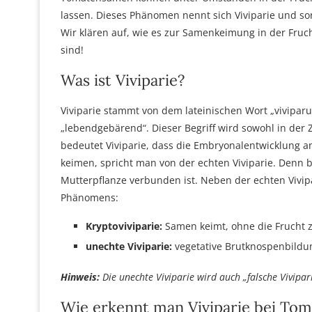
lassen. Dieses Phänomen nennt sich Viviparie und so
Wir klären auf, wie es zur Samenkeimung in der Fru
sind!
Was ist Viviparie?
Viviparie stammt von dem lateinischen Wort „vivipa
„lebendgebärend“. Dieser Begriff wird sowohl in der Z
bedeutet Viviparie, dass die Embryonalentwicklung a
keimen, spricht man von der echten Viviparie. Denn 
Mutterpflanze verbunden ist. Neben der echten Vivip
Phänomens:
Kryptoviviparie:
Samen keimt, ohne die Frucht z
unechte Viviparie:
vegetative Brutknospenbildu
Hinweis:
Die unechte Viviparie wird auch „falsche Vivipar
Wie erkennt man Viviparie bei To