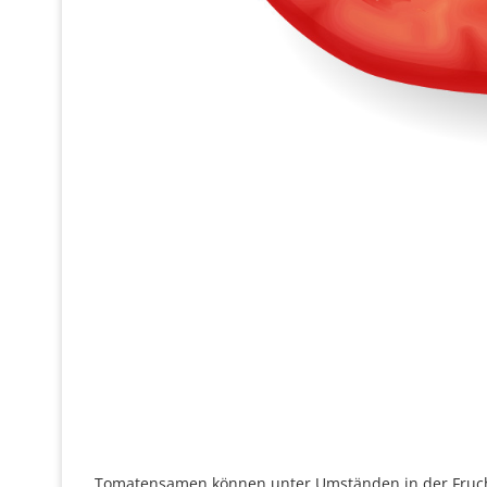
Tomatensamen können unter Umständen in der Fruch