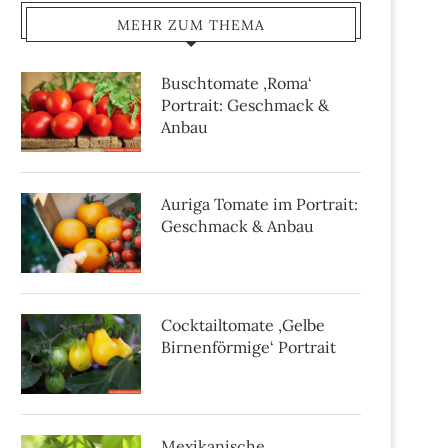
MEHR ZUM THEMA
Buschtomate ‚Roma‘
Portrait: Geschmack &
Anbau
Auriga Tomate im Portrait:
Geschmack & Anbau
Cocktailtomate ‚Gelbe
Birnenförmige‘ Portrait
Mexikanische