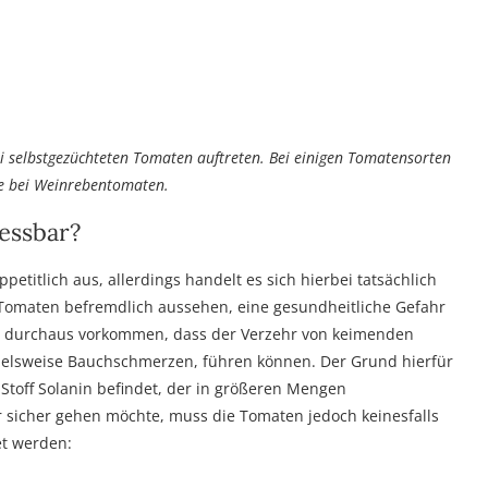
i selbstgezüchteten Tomaten auftreten. Bei einigen Tomatensorten
ise bei Weinrebentomaten.
essbar?
etitlich aus, allerdings handelt es sich hierbei tatsächlich
Tomaten befremdlich aussehen, eine gesundheitliche Gefahr
n es durchaus vorkommen, dass der Verzehr von keimenden
elsweise Bauchschmerzen, führen können. Der Grund hierfür
e Stoff Solanin befindet, der in größeren Mengen
icher gehen möchte, muss die Tomaten jedoch keinesfalls
et werden: