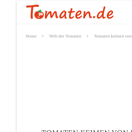
Home
Welt der Tomaten
Tomaten keimen von i