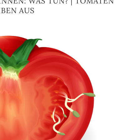
NNEN: WAS TUN? | TOMATEN
IBEN AUS