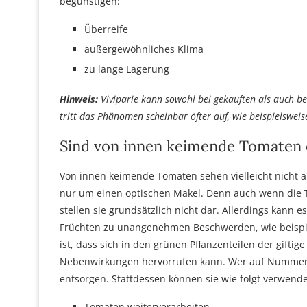
begünstigen:
Überreife
außergewöhnliches Klima
zu lange Lagerung
Hinweis:
Viviparie kann sowohl bei gekauften als auch be
tritt das Phänomen scheinbar öfter auf, wie beispielswe
Sind von innen keimende Tomaten 
Von innen keimende Tomaten sehen vielleicht nicht app
nur um einen optischen Makel. Denn auch wenn die 
stellen sie grundsätzlich nicht dar. Allerdings kan
Früchten zu unangenehmen Beschwerden, wie beispi
ist, dass sich in den grünen Pflanzenteilen der giftig
Nebenwirkungen hervorrufen kann. Wer auf Nummer s
entsorgen. Stattdessen können sie wie folgt verwend
Tomaten weiterverarbeiten