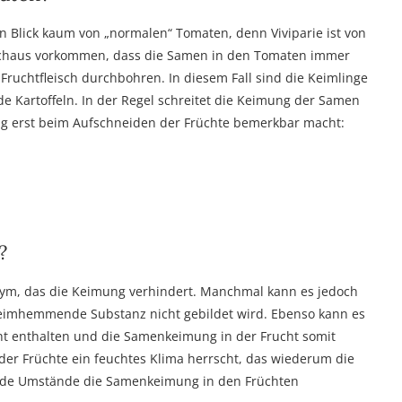
n Blick kaum von „normalen“ Tomaten, denn Viviparie ist von
urchaus vorkommen, dass die Samen in den Tomaten immer
Fruchtfleisch durchbohren. In diesem Fall sind die Keimlinge
 Kartoffeln. In der Regel schreitet die Keimung der Samen
ung erst beim Aufschneiden der Früchte bemerkbar macht:
?
zym, das die Keimung verhindert. Manchmal kann es jedoch
keimhemmende Substanz nicht gebildet wird. Ebenso kann es
t enthalten und die Samenkeimung in der Frucht somit
der Früchte ein feuchtes Klima herrscht, das wiederum die
nde Umstände die Samenkeimung in den Früchten