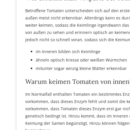
Betroffene Tomaten unterscheiden sich auf den erste
außen meist nicht erkennbar. Allerdings kann es d
weiter keimen, sodass die Keimlinge irgendwann das 
von außen zu sehen und erinnern optisch an keimende
jedoch nicht so schnell voran, sodass sich die Keim
im Inneren bilden sich Keimlinge
ähneln optisch Kresse oder weißen Würmchen
mitunter sogar winzig kleine Blätter erkennbar
Warum keimen Tomaten von innen
Im Normalfall enthalten Tomaten ein bestimmtes En
vorkommen, dass dieses Enzym fehlt und somit die 
vorkommen, dass Tomaten dieses Enzym erst gar nich
genetisch bedingt ist. Hinzu kommt, dass im Inneren 
Keimung der Samen begünstigt. Hinzu können folge