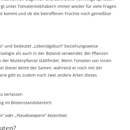
rgt unter Tomatenliebhabern immer wieder für viele Fragen.
cht kommt und ob die betroffenen Früchte noch genießbar
rus“ und bedeutet „Lebendgeburt“ beziehungsweise
oologie als auch in der Botanik verwendet. Bei Pflanzen
n der Mutterpflanze stattfindet. Wenn Tomaten von innen
bei dieser keimt der Samen, während er noch mit der
arie gibt es zudem noch zwei andere Arten dieses
u verlassen
ng im Blütenstandsbereich
ie“ oder „Pseudoviviparie“ bezeichnet.
maten?