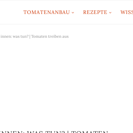
TOMATENANBAU
REZEPTE
WIS
nnen: was tun? | Tomaten treiben aus