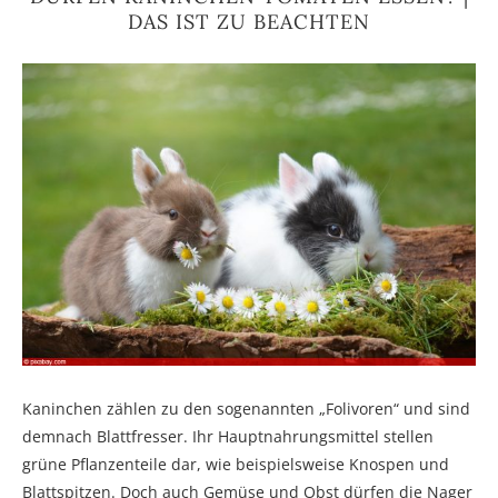
DAS IST ZU BEACHTEN
Kaninchen zählen zu den sogenannten „Folivoren“ und sind
demnach Blattfresser. Ihr Hauptnahrungsmittel stellen
grüne Pflanzenteile dar, wie beispielsweise Knospen und
Blattspitzen. Doch auch Gemüse und Obst dürfen die Nager