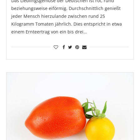
Das Lieblingsgemüse der Deutschen ist rot, rund
beziehungsweise eiförmig. Durchschnittlich genießt
jeder Mensch hierzulande zwischen rund 25
Kilogramm Tomaten jährlich. Dies entspricht in etwa
einem Ernteertrag von ein bis drei…