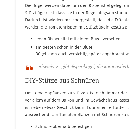
Die Bügel werden dabei um den Rispenstiel gelegt und
Stützbügeln ist, dass sie in der Regel biegsam sind un
Dadurch ist wiederum sichergestellt, dass die Frücht
werden die Tomatenrispen mit Stützbügeln gestützt:
jeden Rispenstiel mit einem Bügel versehen
am besten schon in der Blüte
Bügel kann auch vorsichtig später angebracht 
Hinweis: Es gibt Rispenbügel, die kompostier
DIY-Stütze aus Schnüren
Um Tomatenpflanzen zu stützen, ist nicht immer der
vor allem auf dem Balkon und im Gewächshaus lassen
ist neben etwas Geschick kaum Equipment erforderlic
ausreichend. Um Tomatenpflanzen mit Schnüren zu st
Schnüre oberhalb befestigen