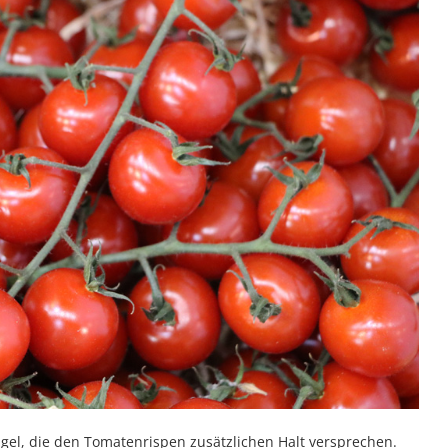
el, die den Tomatenrispen zusätzlichen Halt versprechen.