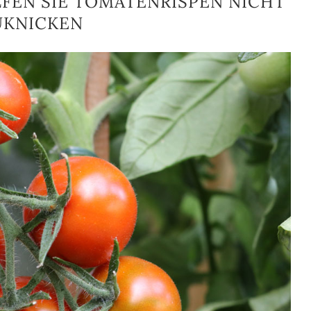
FEN SIE TOMATENRISPEN NICHT
UKNICKEN