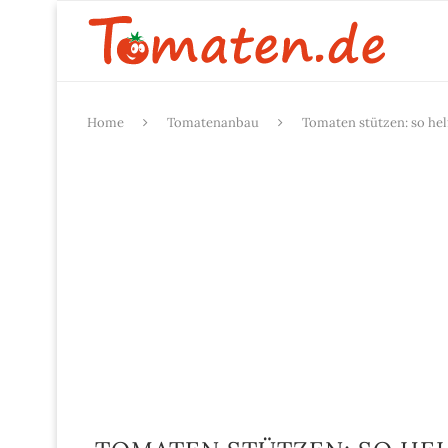
Home
Tomatenanbau
Tomaten stützen: so he