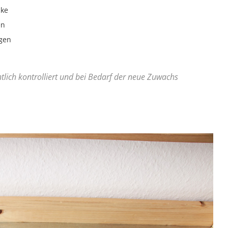
cke
en
egen
lich kontrolliert und bei Bedarf der neue Zuwachs