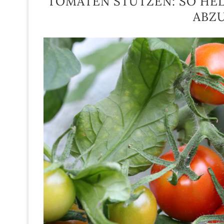
TOMATEN STÜTZEN: SO HEL
ABZ