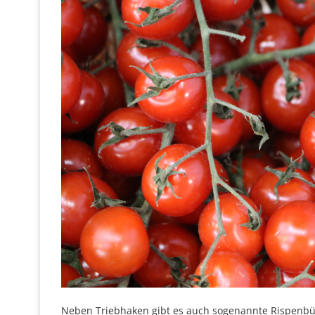
Neben Triebhaken gibt es auch sogenannte Rispenbüg