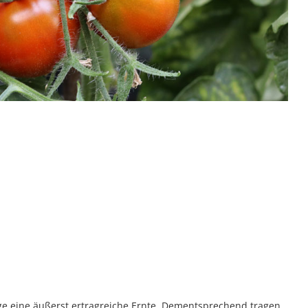
ge eine äußerst ertragreiche Ernte. Dementsprechend tragen