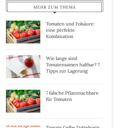
MEHR ZUM THEMA
Tomaten und Folsäure:
eine perfekte
Kombination
Wie lange sind
Tomatensamen haltbar? 7
Tipps zur Lagerung
7 falsche Pflanznachbarn
für Tomaten
Tomate Gelbe Dattelwein