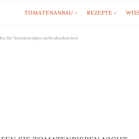
TOMATENANBAU
REZEPTE
WIS
lfen Sie Tomatenrispen nicht abzuknicken