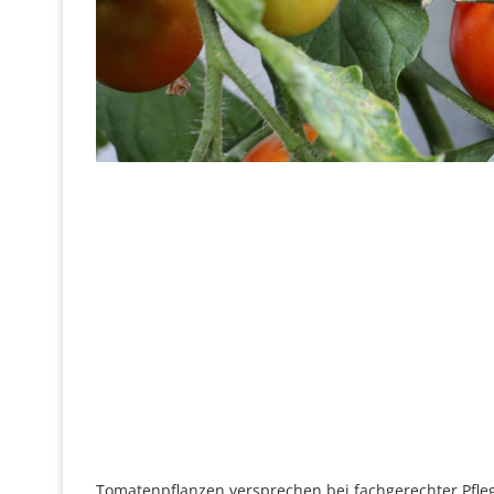
Tomatenpflanzen versprechen bei fachgerechter Pfle