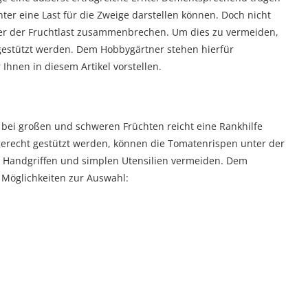
ter eine Last für die Zweige darstellen können. Doch nicht
ter der Fruchtlast zusammenbrechen. Um dies zu vermeiden,
 gestützt werden. Dem Hobbygärtner stehen hierfür
Ihnen in diesem Artikel vorstellen.
 bei großen und schweren Früchten reicht eine Rankhilfe
gerecht gestützt werden, können die Tomatenrispen unter der
en Handgriffen und simplen Utensilien vermeiden. Dem
Möglichkeiten zur Auswahl: